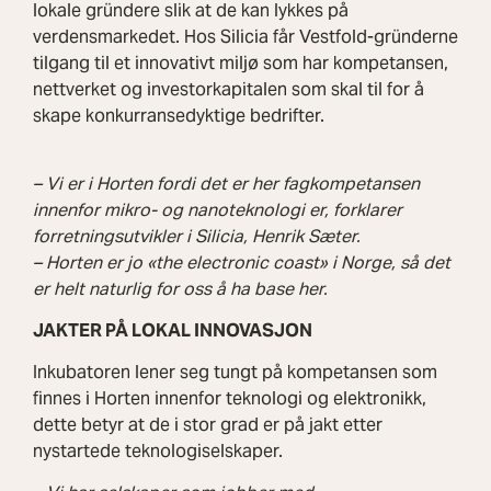
lokale gründere slik at de kan lykkes på
verdensmarkedet. Hos Silicia får Vestfold-gründerne
tilgang til et innovativt miljø som har kompetansen,
nettverket og investorkapitalen som skal til for å
skape konkurransedyktige bedrifter.
– Vi er i Horten fordi det er her fagkompetansen
innenfor mikro- og nanoteknologi er, forklarer
forretningsutvikler i Silicia, Henrik Sæter.
– Horten er jo «the electronic coast» i Norge, så det
er helt naturlig for oss å ha base her.
JAKTER PÅ LOKAL INNOVASJON
Inkubatoren lener seg tungt på kompetansen som
finnes i Horten innenfor teknologi og elektronikk,
dette betyr at de i stor grad er på jakt etter
nystartede teknologiselskaper.