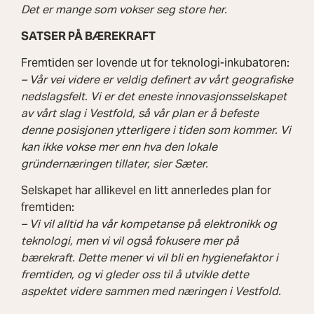
Det er mange som vokser seg store her.
SATSER PÅ BÆREKRAFT
Fremtiden ser lovende ut for teknologi-inkubatoren:
– Vår vei videre er veldig definert av vårt geografiske
nedslagsfelt. Vi er det eneste innovasjonsselskapet
av vårt slag i Vestfold, så vår plan er å befeste
denne posisjonen ytterligere i tiden som kommer. Vi
kan ikke vokse mer enn hva den lokale
gründernæringen tillater, sier Sæter.
Selskapet har allikevel en litt annerledes plan for
fremtiden:
– Vi vil alltid ha vår kompetanse på elektronikk og
teknologi, men vi vil også fokusere mer på
bærekraft. Dette mener vi vil bli en hygienefaktor i
fremtiden, og vi gleder oss til å utvikle dette
aspektet videre sammen med næringen i Vestfold.