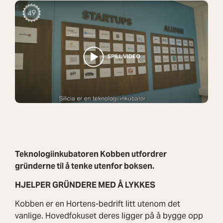
Teknologiinkubatoren Kobben utfordrer
gründerne til å tenke utenfor boksen.
HJELPER GRÜNDERE MED Å LYKKES
Kobben er en Hortens-bedrift litt utenom det
vanlige. Hovedfokuset deres ligger på å bygge opp