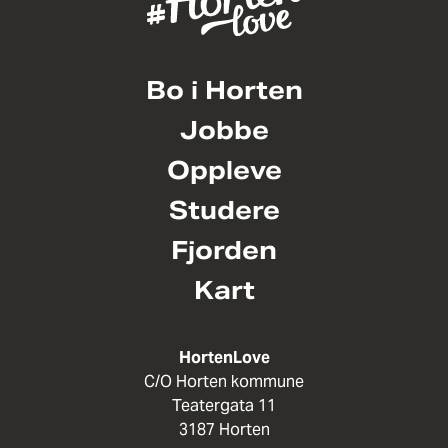
Bo i Horten
Jobbe
Oppleve
Studere
Fjorden
Kart
HortenLove
C/O Horten kommune
Teatergata 11
3187 Horten