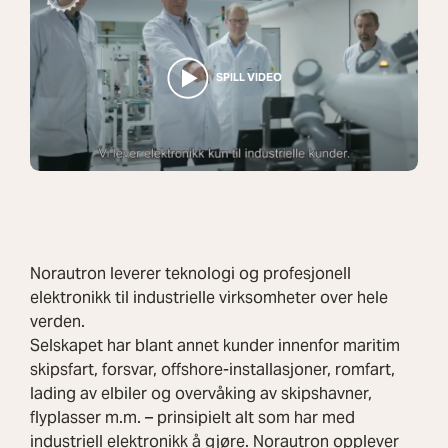
Norautron leverer teknologi og profesjonell
elektronikk til industrielle virksomheter over hele
verden.
Selskapet har blant annet kunder innenfor maritim
skipsfart, forsvar, offshore-installasjoner, romfart,
lading av elbiler og overvåking av skipshavner,
flyplasser m.m. – prinsipielt alt som har med
industriell elektronikk å gjøre. Norautron opplever